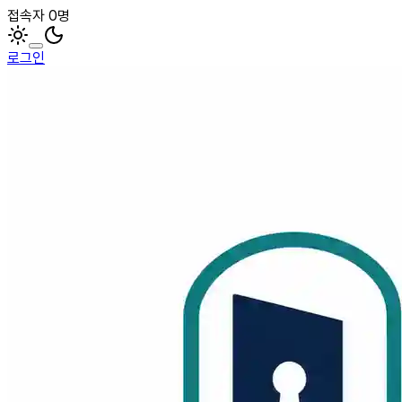
접속자 0명
로그인