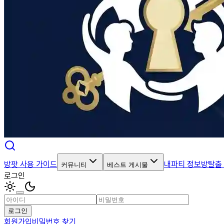
방팟 사용 가이드
내파티 정보
방탈출
커뮤니티
베스트 게시물
로그인
로그인
회원가입
비밀번호 찾기