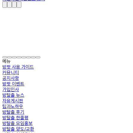
메뉴
방팟 사용 가이드
커뮤니티
공지사항
방팟 이벤트
가입인사
방탈출 뉴스
자유게시판
팁과노하우
방탈출 후기
방탈출 한줄평
방탈출 모임홍보
방탈출 양도/교환