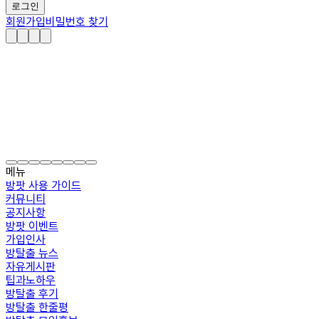
로그인
회원가입
비밀번호 찾기
메뉴
방팟 사용 가이드
커뮤니티
공지사항
방팟 이벤트
가입인사
방탈출 뉴스
자유게시판
팁과노하우
방탈출 후기
방탈출 한줄평