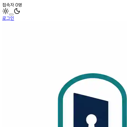
접속자 0명
로그인