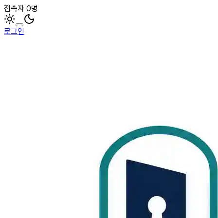
접속자 0명
로그인