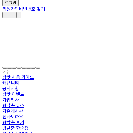
로그인
회원가입
비밀번호 찾기
메뉴
방팟 사용 가이드
커뮤니티
공지사항
방팟 이벤트
가입인사
방탈출 뉴스
자유게시판
팁과노하우
방탈출 후기
방탈출 한줄평