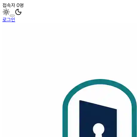
접속자 0명
로그인