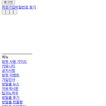
로그인
회원가입
비밀번호 찾기
메뉴
방팟 사용 가이드
커뮤니티
공지사항
방팟 이벤트
가입인사
방탈출 뉴스
자유게시판
팁과노하우
방탈출 후기
방탈출 한줄평