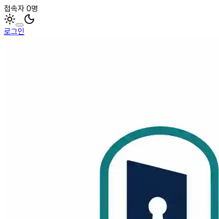
접속자 0명
로그인