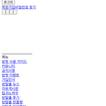
로그인
회원가입
비밀번호 찾기
메뉴
방팟 사용 가이드
커뮤니티
공지사항
방팟 이벤트
가입인사
방탈출 뉴스
자유게시판
팁과노하우
방탈출 후기
방탈출 한줄평