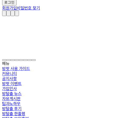
로그인
회원가입
비밀번호 찾기
메뉴
방팟 사용 가이드
커뮤니티
공지사항
방팟 이벤트
가입인사
방탈출 뉴스
자유게시판
팁과노하우
방탈출 후기
방탈출 한줄평