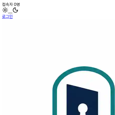
접속자 0명
로그인