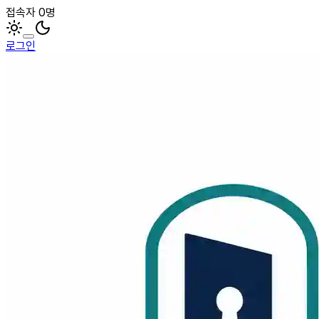
접속자 0명
로그인