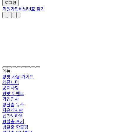
로그인
회원가입
비밀번호 찾기
메뉴
방팟 사용 가이드
커뮤니티
공지사항
방팟 이벤트
가입인사
방탈출 뉴스
자유게시판
팁과노하우
방탈출 후기
방탈출 한줄평