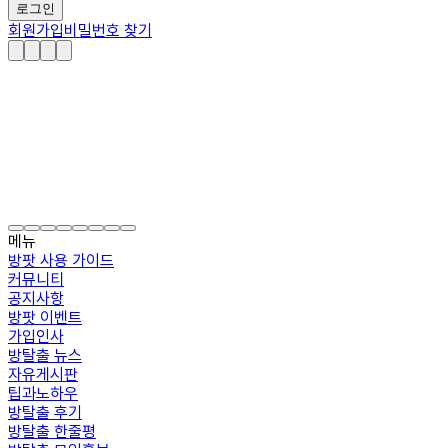
로그인
회원가입
비밀번호 찾기
메뉴
방팟 사용 가이드
커뮤니티
공지사항
방팟 이벤트
가입인사
방탈출 뉴스
자유게시판
팁과노하우
방탈출 후기
방탈출 한줄평