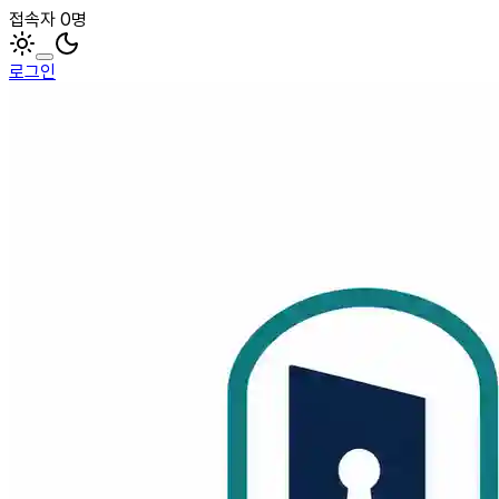
접속자 0명
로그인