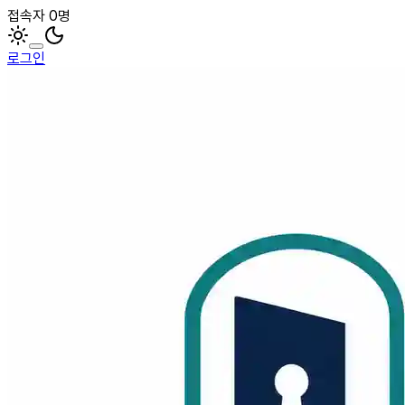
접속자 0명
로그인