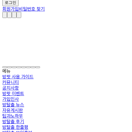
로그인
회원가입
비밀번호 찾기
메뉴
방팟 사용 가이드
커뮤니티
공지사항
방팟 이벤트
가입인사
방탈출 뉴스
자유게시판
팁과노하우
방탈출 후기
방탈출 한줄평