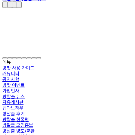
메뉴
방팟 사용 가이드
커뮤니티
공지사항
방팟 이벤트
가입인사
방탈출 뉴스
자유게시판
팁과노하우
방탈출 후기
방탈출 한줄평
방탈출 모임홍보
방탈출 양도/교환