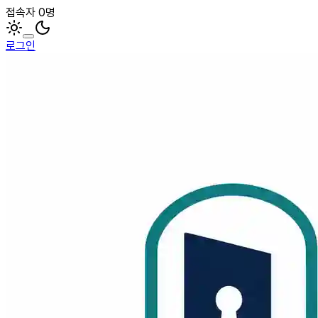
접속자 0명
로그인