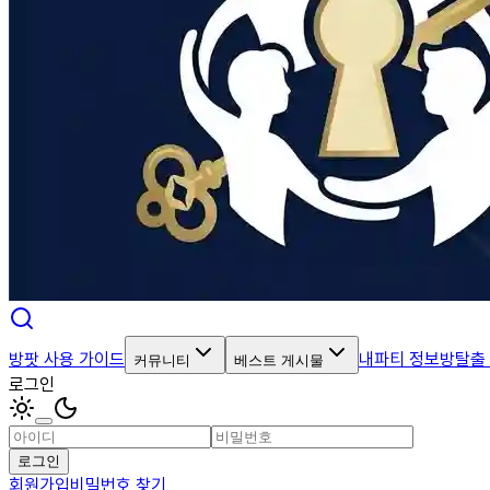
방팟 사용 가이드
내파티 정보
방탈출
커뮤니티
베스트 게시물
로그인
로그인
회원가입
비밀번호 찾기