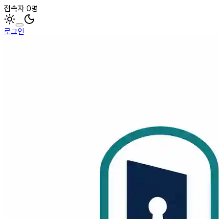
접속자 0명
로그인