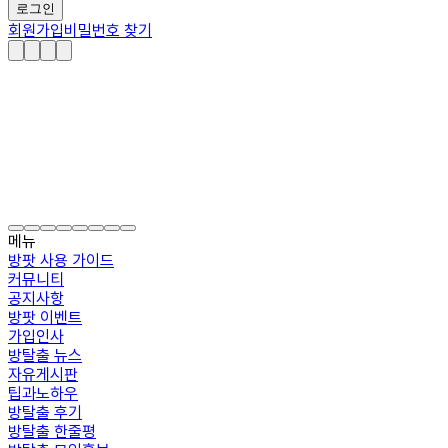
로그인
회원가입
비밀번호 찾기
메뉴
방팟 사용 가이드
커뮤니티
공지사항
방팟 이벤트
가입인사
방탈출 뉴스
자유게시판
팁과노하우
방탈출 후기
방탈출 한줄평