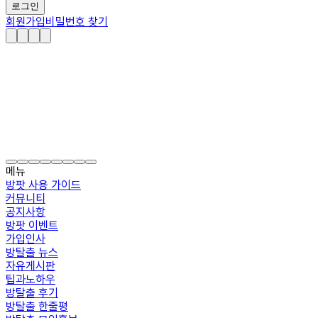
로그인
회원가입
비밀번호 찾기
메뉴
방팟 사용 가이드
커뮤니티
공지사항
방팟 이벤트
가입인사
방탈출 뉴스
자유게시판
팁과노하우
방탈출 후기
방탈출 한줄평