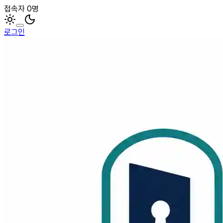
접속자 0명
로그인