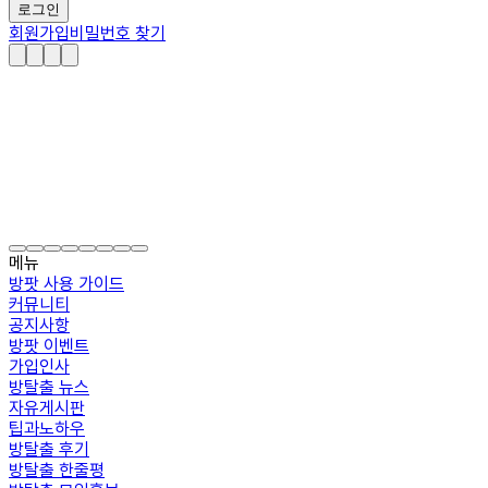
로그인
회원가입
비밀번호 찾기
메뉴
방팟 사용 가이드
커뮤니티
공지사항
방팟 이벤트
가입인사
방탈출 뉴스
자유게시판
팁과노하우
방탈출 후기
방탈출 한줄평