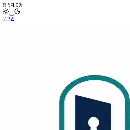
접속자 0명
로그인