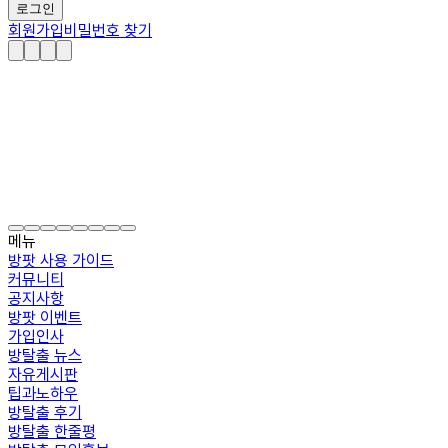
로그인
회원가입
비밀번호 찾기
메뉴
방팟 사용 가이드
커뮤니티
공지사항
방팟 이벤트
가입인사
방탈출 뉴스
자유게시판
팁과노하우
방탈출 후기
방탈출 한줄평