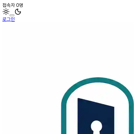
접속자 0명
로그인