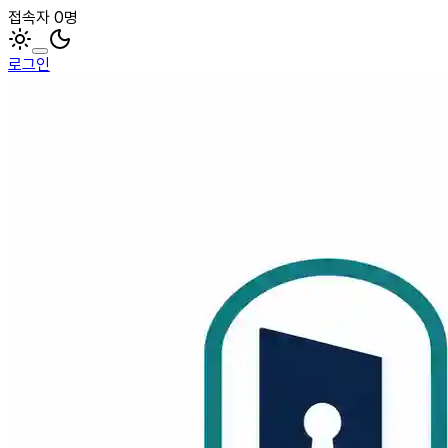
접속자 0명
로그인