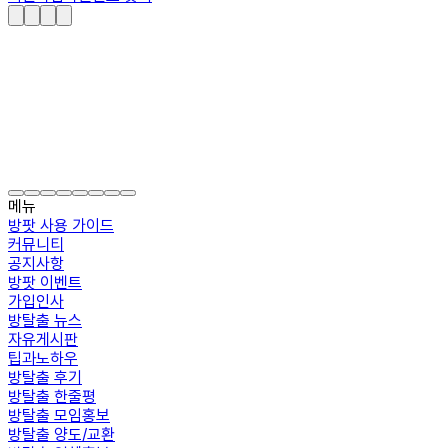
메뉴
방팟 사용 가이드
커뮤니티
공지사항
방팟 이벤트
가입인사
방탈출 뉴스
자유게시판
팁과노하우
방탈출 후기
방탈출 한줄평
방탈출 모임홍보
방탈출 양도/교환