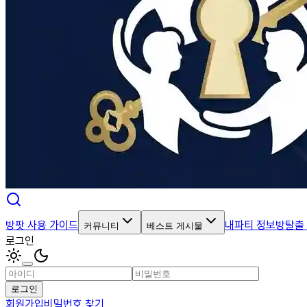
방팟 사용 가이드
내파티 정보
방탈출
커뮤니티
베스트 게시물
로그인
로그인
회원가입
비밀번호 찾기