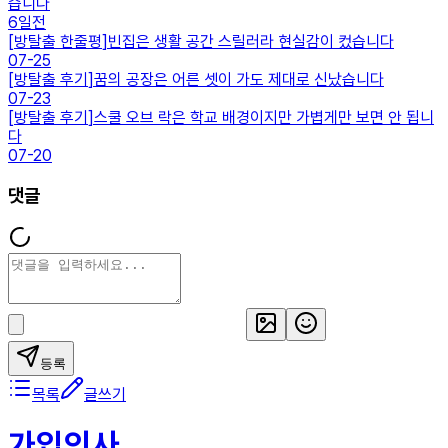
습니다
6일전
[
방탈출 한줄평
]
빈집은 생활 공간 스릴러라 현실감이 컸습니다
07-25
[
방탈출 후기
]
꿈의 공장은 어른 셋이 가도 제대로 신났습니다
07-23
[
방탈출 후기
]
스쿨 오브 락은 학교 배경이지만 가볍게만 보면 안 됩니
다
07-20
댓글
등록
목록
글쓰기
가입인사