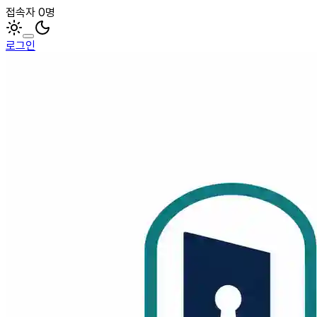
접속자 0명
로그인