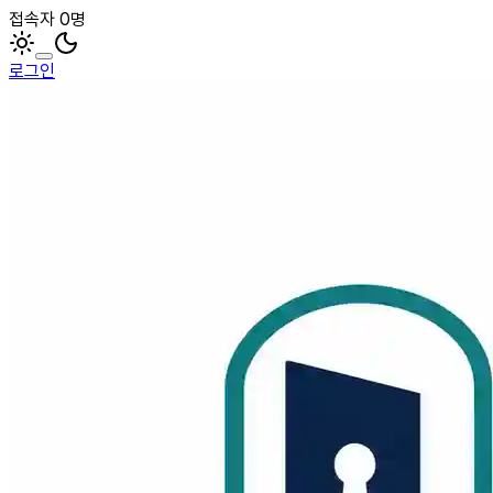
접속자 0명
로그인