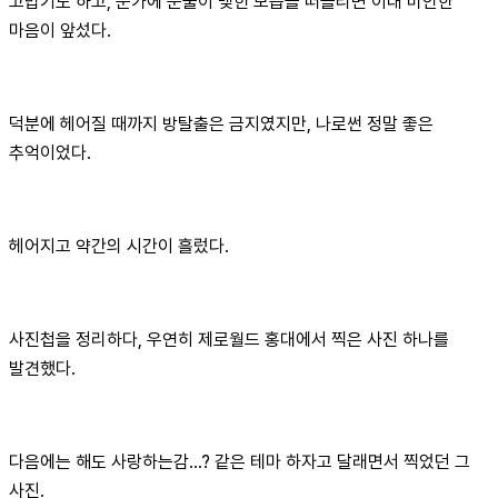
고맙기도 하고, 눈가에 눈물이 맺힌 모습을 떠올리면 이내 미안한
마음이 앞섰다.
덕분에 헤어질 때까지 방탈출은 금지였지만, 나로썬 정말 좋은
추억이었다.
헤어지고 약간의 시간이 흘렀다.
사진첩을 정리하다, 우연히 제로월드 홍대에서 찍은 사진 하나를
발견했다.
다음에는 해도 사랑하는감...? 같은 테마 하자고 달래면서 찍었던 그
사진.