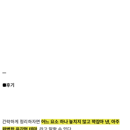
ㅡ
■후기
간략하게 정리하자면
어느 요소 하나 놓치지 않고 꽉잡아 낸, 아주
완벽한 육각형 테마
. 라고 말할 수 있다.