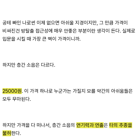
공테 빠인 나로썬 이제 없으면 아쉬울 지경이지만, 그 만큼 가격이
비싸진건 방탈출 접근성에 매우 안좋은 부분이란 생각이 든다. 실제로
입문을 시킬 때 가장 큰 벽이 가격이니까.
하지만 층간 소음은 다르다.
25000원
. 이 가격 하나로 누군가는 가질지 모를 약간의 아쉬움들은
모두 무마된다.
하지만 가격을 다 떠나서, 층간 소음의
연기력과 연출
은
타의 추종을
불허
한다.