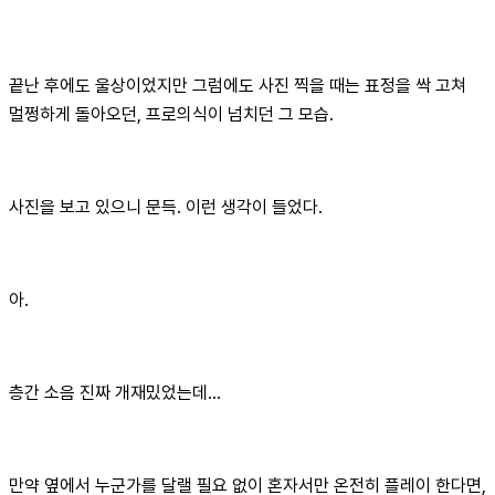
끝난 후에도 울상이었지만 그럼에도 사진 찍을 때는 표정을 싹 고쳐
멀쩡하게 돌아오던, 프로의식이 넘치던 그 모습.
사진을 보고 있으니 문득. 이런 생각이 들었다.
아.
층간 소음 진짜 개재밌었는데…
만약 옆에서 누군가를 달랠 필요 없이 혼자서만 온전히 플레이 한다면,