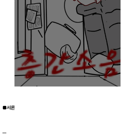
■서론
ㅡ