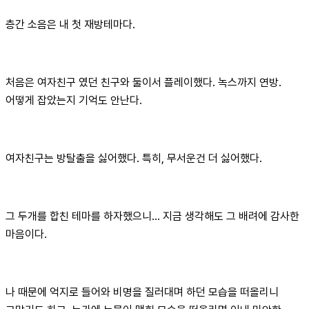
층간 소음은 내 첫 재방테마다.
처음은 여자친구 였던 친구와 둘이서 플레이했다. 녹스까지 연방.
어떻게 잡았는지 기억도 안난다.
여자친구는 방탈출을 싫어했다. 특히, 무서운건 더 싫어했다.
그 두개를 합친 테마를 하자했으니... 지금 생각해도 그 배려에 감사한
마음이다.
나 때문에 억지로 들어와 비명을 질러대며 하던 모습을 떠올리니