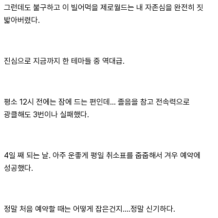
그런데도 불구하고 이 빌어먹을 제로월드는 내 자존심을 완전히 짓
밟아버렸다.
진심으로 지금까지 한 테마들 중 역대급.
평소 12시 전에는 잠에 드는 편인데... 졸음을 참고 전속력으로
광클해도 3번이나 실패했다.
4일 째 되는 날. 아주 운좋게 평일 취소표를 줍줍해서 겨우 예약에
성공했다.
정말 처음 예약할 때는 어떻게 잡은건지....정말 신기하다.