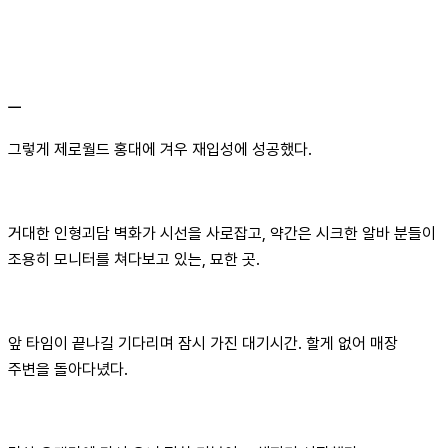
ㅡ
그렇게 제로월드 홍대에 겨우 재입성에 성공했다.
거대한 인형괴담 벽화가 시선을 사로잡고, 약간은 시크한 알바 분들이
조용히 모니터를 쳐다보고 있는, 묘한 곳.
앞 타임이 끝나길 기다리며 잠시 가진 대기시간. 할게 없어 매장
주변을 돌아다녔다.