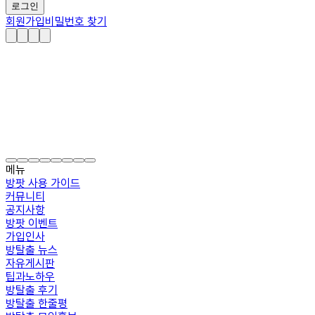
로그인
회원가입
비밀번호 찾기
메뉴
방팟 사용 가이드
커뮤니티
공지사항
방팟 이벤트
가입인사
방탈출 뉴스
자유게시판
팁과노하우
방탈출 후기
방탈출 한줄평