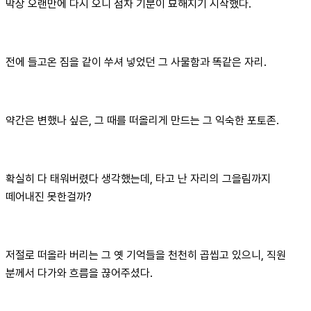
막상 오랜만에 다시 오니 점차 기분이 묘해지기 시작했다.
전에 들고온 짐을 같이 쑤셔 넣었던 그 사물함과 똑같은 자리.
약간은 변했나 싶은, 그 때를 떠올리게 만드는 그 익숙한 포토존.
확실히 다 태워버렸다 생각했는데, 타고 난 자리의 그을림까지
떼어내진 못한걸까?
저절로 떠올라 버리는 그 옛 기억들을 천천히 곱씹고 있으니, 직원
분께서 다가와 흐름을 끊어주셨다.