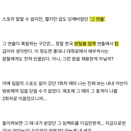
스포라 말할 수 없지만, 짧지만 압도 당해버렸던
‘그 연출’
.
그 연출이 폭발하는 구간은... 정말 한국
방탈출 업계
연출에서
탑
급이라 생각한다. 이 정도면 홍대나 대학로에서 배우하시는
분들에게도 전혀 안꿀린다. 아니, 그런 분을 채용한게 아닐까?
아예 일말의 스포도 없이 갔던 1회차 때의 나는 진짜 보는 내내 어안이
벙벙해져 입을 닫을 수가 없었다. 애초에 그 때의 그 충격이 나를
2회차로 이끌었으니까...
돌이켜보면 그 때 내가 받았던 그 임팩트를 이길만한게... 지금으로썬
‘당신 없이는'이 유일하지 않을까? 라는게 내 생각.