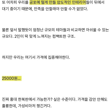
또 어차피 우리를
공포에 떨게 만들 압도적인 인테리어
들이 뒤에서
대기 중이기 때문에, 만족을 안할래야 안할 수가 없었다.
물론 앞서 말했듯이 엄청난 규모의 테마들과 비교하면 아쉬울 수 있는
규모다. 2인이 딱 맞게 느껴지는 컴팩트한 구조.
하지만 우리는 여기서 가격에 집중해야한다.
25000원...
진짜 홍대 한복판에서 가능한가? 싶은 수준이다. 가격을 감안 안해도
훌륭한데, 가성비마저 챙긴거다.