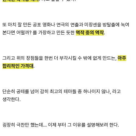
또 마치 잘 만든 공포 영화나 연극의 연출과 미장센을 방탈출에 녹여
본다면 어떨까? 를 가장하고 만든 듯한
역작 중의 역작
.
그리고 위의 장점들을 한번 더 부각시킬 수 밖에 없게 만드는,
아주
합리적인 가격대
.
단순히 공테를 넘어 감히 최고의 테마들 중 하나이지 않나, 라고
생각한다.
굉장히 극찬만 했는데... 이제 부터 그 이유를 설명해보려 한다.