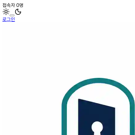
접속자 0명
로그인