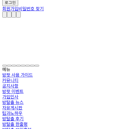
로그인
회원가입
비밀번호 찾기
메뉴
방팟 사용 가이드
커뮤니티
공지사항
방팟 이벤트
가입인사
방탈출 뉴스
자유게시판
팁과노하우
방탈출 후기
방탈출 한줄평