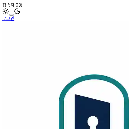
접속자 0명
로그인