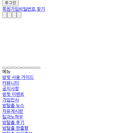
로그인
회원가입
비밀번호 찾기
메뉴
방팟 사용 가이드
커뮤니티
공지사항
방팟 이벤트
가입인사
방탈출 뉴스
자유게시판
팁과노하우
방탈출 후기
방탈출 한줄평